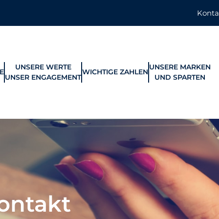
Konta
UNSERE WERTE
UNSERE MARKEN
E
WICHTIGE ZAHLEN
UNSER ENGAGEMENT
UND SPARTEN
ontakt