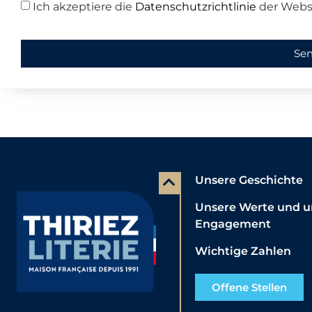
Ich akzeptiere die
Datenschutzrichtlinie
der Webs
Se
Unsere Geschichte
Unsere Werte und u
Engagement
Wichtige Zahlen
Offene Stellen