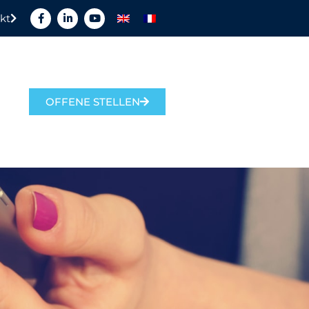
kt
OFFENE STELLEN