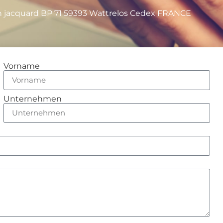
eph jacquard BP 71 59393 Wattrelos Cedex FRANCE
Vorname
Unternehmen