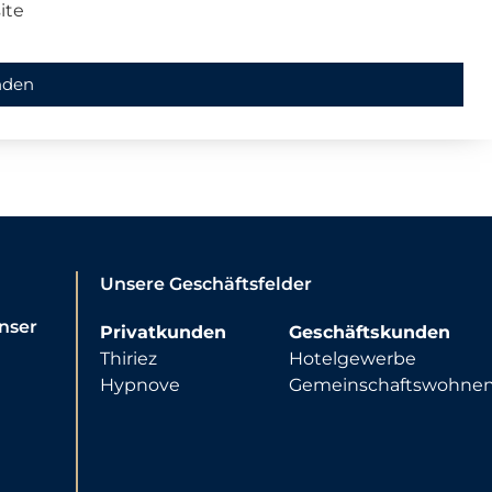
ite
nden
Unsere Geschäftsfelder
nser
Privatkunden
Geschäftskunden
Thiriez
Hotelgewerbe
Hypnove
Gemeinschaftswohne