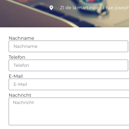
ZI de la martinoire 1 rue jos
Nachname
Telefon
E-Mail
Nachricht